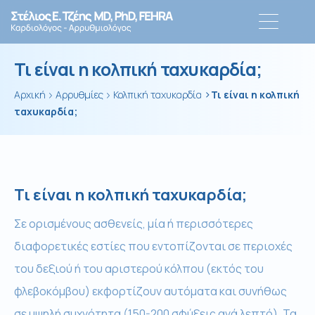
Τι είναι η κολπική ταχυκαρδία;
>
Αρχική
Αρρυθμίες
Κολπική ταχυκαρδία
Τι είναι η κολπική
ταχυκαρδία;
Τι είναι η κολπική ταχυκαρδία;
Σε ορισμένους ασθενείς, μία ή περισσότερες
διαφορετικές εστίες που εντοπίζονται σε περιοχές
του δεξιού ή του αριστερού κόλπου (εκτός του
φλεβοκόμβου) εκφορτίζουν αυτόματα και συνήθως
σε υψηλή συχνότητα (150-200 σφύξεις ανά λεπτό). Τα