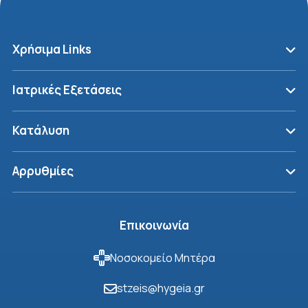
Χρήσιμα Links
Ιατρικές Εξετάσεις
Κατάλυση
Αρρυθμίες
Eπικοινωνία
Νοσοκομείο Μητέρα
stzeis@hygeia.gr